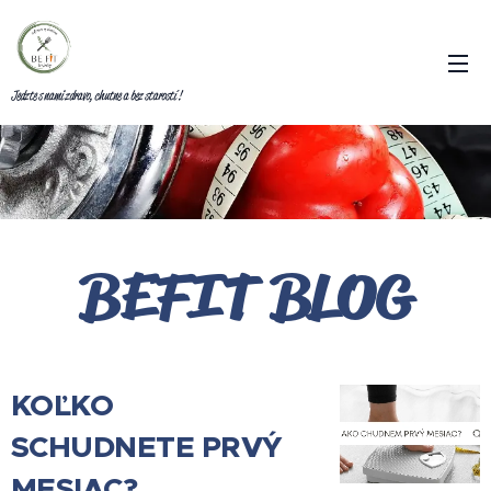
Jedzte s nami zdravo, chutne a bez starostí !
BEFIT BLOG
KOĽKO
SCHUDNETE PRVÝ
MESIAC?