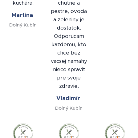
kuchára.
chutne a
pestre, ovocia
Martina
a zeleniny je
Dolný Kubín
dostatok.
Odporucam
kazdemu, kto
chce bez
vacsej namahy
nieco spravit
pre svoje
zdravie.
Vladimír
Dolný Kubín