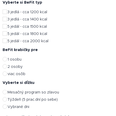
Vyberte si BeFit typ
3 jedlá - cca 1200 kcal
3 jedlá - cca 1400 kcal
5 jedál - cca 1500 kcal
5 jedál - cca 1800 kcal
5 jedál - cca 2000 kcal
BeFit krabičky pre
1 osobu
2 osoby
viac osôb
Vyberte si dĺžku
Mesačný program so zľavou
Týždeň (5 prac.dní po sebe)
Vybrané dni