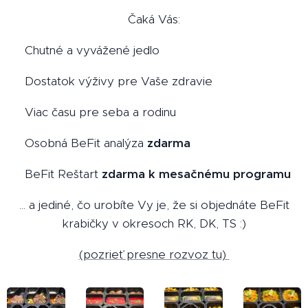
Čaká Vás:
🍽️ Chutné a vyvážené jedlo
🥑 Dostatok výživy pre Vaše zdravie
⏰ Viac času pre seba a rodinu
📊 Osobná BeFit analýza
zdarma
🎁 BeFit Reštart
zdarma
k mesačnému programu
... a jediné, čo urobíte Vy je, že si objednáte BeFit
krabičky v okresoch RK, DK, TS :)
(pozrieť presne rozvoz tu)