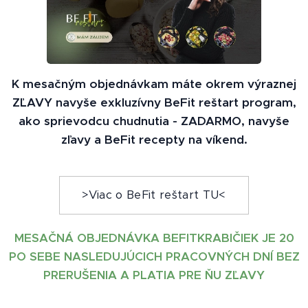
K mesačným objednávkam máte okrem výraznej
ZĽAVY navyše exkluzívny BeFit reštart program,
ako sprievodcu chudnutia - ZADARMO, navyše
zľavy a BeFit recepty na víkend.
>Viac o BeFit reštart TU<
MESAČNÁ OBJEDNÁVKA BEFITKRABIČIEK JE 20
PO SEBE NASLEDUJÚCICH PRACOVNÝCH DNÍ BEZ
PRERUŠENIA A PLATIA PRE ŇU ZĽAVY