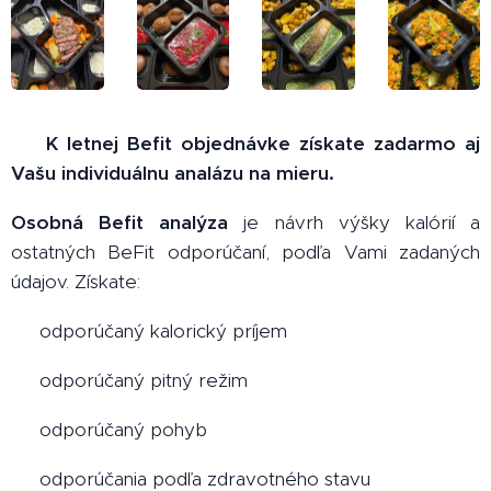
🎁 K letnej Befit objednávke získate zadarmo aj
Vašu individuálnu analázu na mieru.
Osobná Befit analýza
je návrh výšky kalórií a
ostatných BeFit odporúčaní, podľa Vami zadaných
údajov. Získate:
✔️ odporúčaný kalorický príjem
✔️ odporúčaný pitný režim
✔️ odporúčaný pohyb
✔️ odporúčania podľa zdravotného stavu