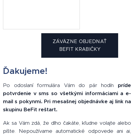
ZÁVÄZNE OBJEDNAŤ
BEFIT KRABIČKY
Ďakujeme!
Po odoslaní formulára Vám do pár hodín
príde
potvrdenie v sms so všetkými informáciami a e-
mail s pokynmi. Pri mesašnej objednávke aj link na
skupinu BeFit reštart.
Ak sa Vám zdá, že dlho čakáte, kľudne volajte alebo
píšte. Nepoužívame automatické odpovede ani ai,