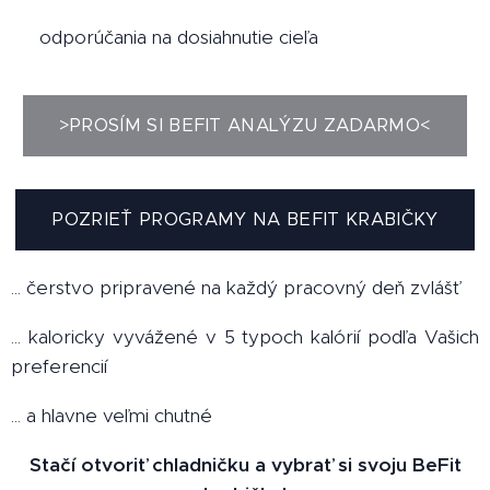
✔️ odporúčania na dosiahnutie cieľa
>PROSÍM SI BEFIT ANALÝZU ZADARMO<
POZRIEŤ PROGRAMY NA BEFIT KRABIČKY
... čerstvo pripravené na každý pracovný deň zvlášť
... kaloricky vyvážené v 5 typoch kalórií podľa Vašich
preferencií
... a hlavne veľmi chutné
Stačí otvoriť chladničku a vybrať si svoju BeFit