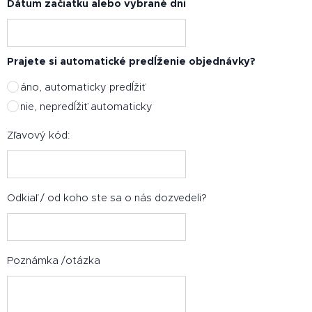
Dátum začiatku alebo vybrané dni
Prajete si automatické predĺženie objednávky?
áno, automaticky predĺžiť
nie, nepredĺžiť automaticky
Zľavový kód:
Odkiaľ / od koho ste sa o nás dozvedeli?
Poznámka /otázka