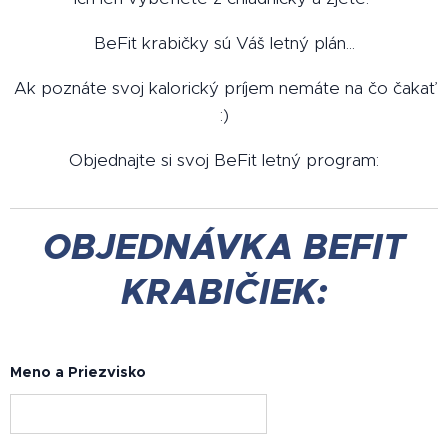
BeFit krabičky sú Váš letný plán...
Ak poznáte svoj kalorický príjem nemáte na čo čakať
:)
Objednajte si svoj BeFit letný program:
OBJEDNÁVKA BEFIT
KRABIČIEK:
Meno a Priezvisko